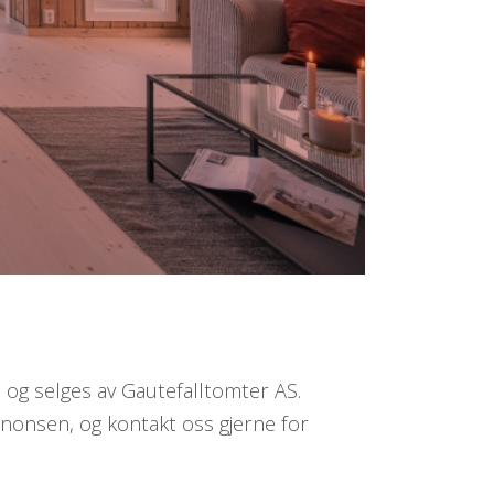
0 og selges av Gautefalltomter AS.
annonsen, og kontakt oss gjerne for