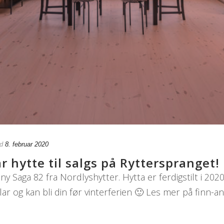
d
8. februar 2020
r hytte til salgs på Rytterspranget!
ny Saga 82 fra Nordlyshytter. Hytta er ferdigstilt i 202
lar og kan bli din før vinterferien 🙂 Les mer på finn-