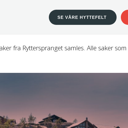
SE VÅRE HYTTEFELT
saker fra Rytterspranget samles. Alle saker som