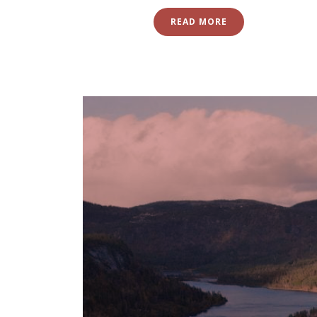
READ MORE