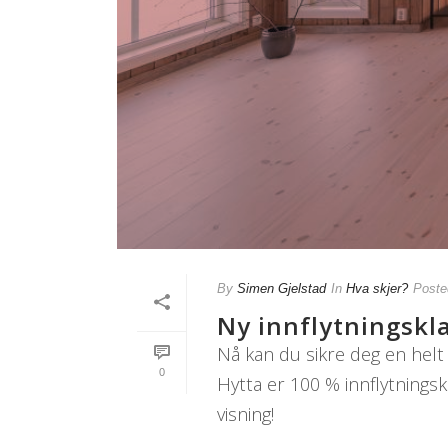
By
Simen Gjelstad
In
Hva skjer?
Poste
Ny innflytningskla
Nå kan du sikre deg en helt 
0
Hytta er 100 % innflytningsk
visning!