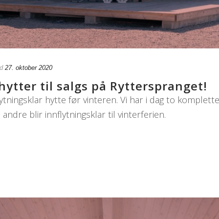
d
27. oktober 2020
hytter til salgs på Rytterspranget!
tningsklar hytte før vinteren. Vi har i dag to komplette 
 andre blir innflytningsklar til vinterferien.