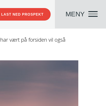
LAST NED PROSPEKT
 har vært på forsiden vil også