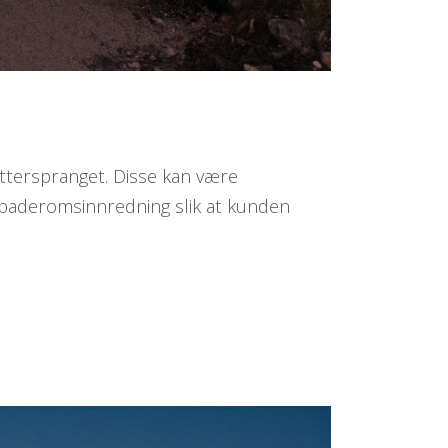
tterspranget. Disse kan være
- og baderomsinnredning slik at kunden