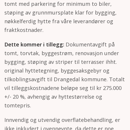
tomt med parkering for minimum to biler,
støping av grunnmursplate klar for bygging,
nøkkelferdig hytte fra våre leverandører og
fraktkostnader.
Dette kommer i tillegg:
Dokumentavgift på
tomt, torvtak, byggestrøm, renovasjon under
bygging, støping av striper til terrasser ihht.
original hyttetegning, byggesaksgebyr og
tilkoblingsavgift til Drangedal kommune. Totalt
vil tilleggskostnadene beløpe seg til kr 275.000
+/- 20 %, avhengig av hyttestørrelse og
tomtepris.
Innvendig og utvendig overflatebehandling, er
ikke inkludert i ovennevnte, da dette er noe