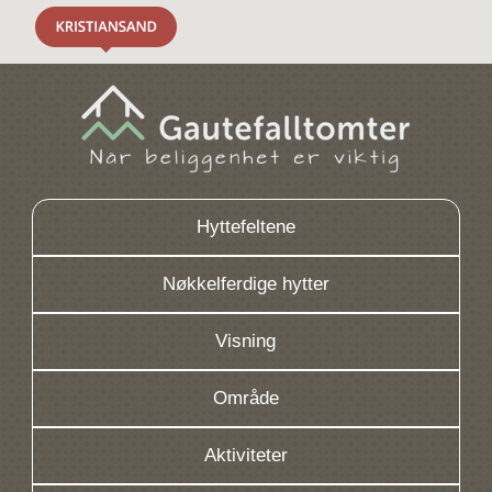
Hyttefeltene
Nøkkelferdige hytter
Visning
Område
Aktiviteter