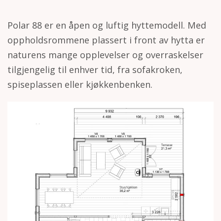
h
o
Polar 88 er en åpen og luftig hyttemodell. Med
l
oppholdsrommene plassert i front av hytta er
d
naturens mange opplevelser og overraskelser
tilgjengelig til enhver tid, fra sofakroken,
spiseplassen eller kjøkkenbenken.