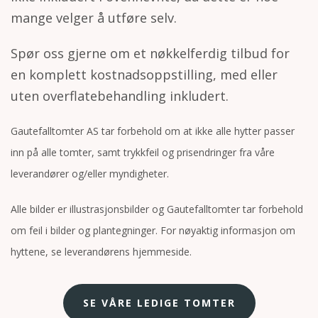
mange velger å utføre selv.
Spør oss gjerne om et nøkkelferdig tilbud for
en komplett kostnadsoppstilling, med eller
uten overflatebehandling inkludert.
Gautefalltomter AS tar forbehold om at ikke alle hytter passer
inn på alle tomter, samt trykkfeil og prisendringer fra våre
leverandører og/eller myndigheter.
Alle bilder er illustrasjonsbilder og Gautefalltomter tar forbehold
om feil i bilder og plantegninger. For nøyaktig informasjon om
hyttene, se leverandørens hjemmeside.
SE VÅRE LEDIGE TOMTER