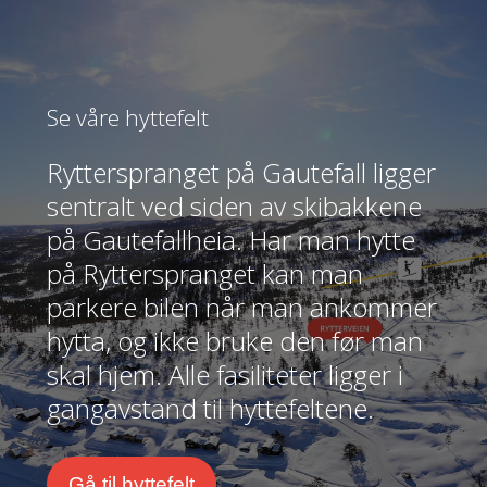
Se våre hyttefelt
Rytterspranget på Gautefall ligger
sentralt ved siden av skibakkene
på Gautefallheia. Har man hytte
på Rytterspranget kan man
parkere bilen når man ankommer
hytta, og ikke bruke den før man
skal hjem. Alle fasiliteter ligger i
gangavstand til hyttefeltene.
Gå til hyttefelt