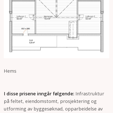
Hems
I disse prisene inngår følgende:
Infrastruktur
på feltet, eiendomstomt, prosjektering og
utforming av byggesøknad, opparbeidelse av