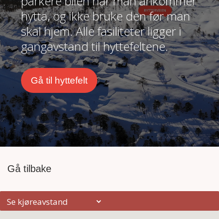
parkere bilen når man ankommer
hytta, og ikke bruke den før man
skal hjem. Alle fasiliteter ligger i
gangavstand til hyttefeltene.
Gå til hyttefelt
Gå tilbake