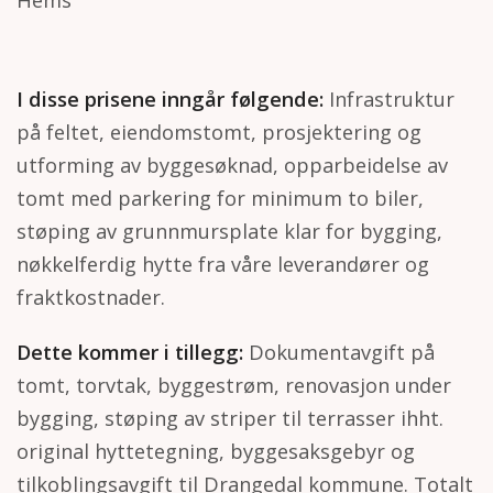
I disse prisene inngår følgende:
Infrastruktur
på feltet, eiendomstomt, prosjektering og
utforming av byggesøknad, opparbeidelse av
tomt med parkering for minimum to biler,
støping av grunnmursplate klar for bygging,
nøkkelferdig hytte fra våre leverandører og
fraktkostnader.
Dette kommer i tillegg:
Dokumentavgift på
tomt, torvtak, byggestrøm, renovasjon under
bygging, støping av striper til terrasser ihht.
original hyttetegning, byggesaksgebyr og
tilkoblingsavgift til Drangedal kommune. Totalt