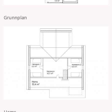
Grunnplan
Hems