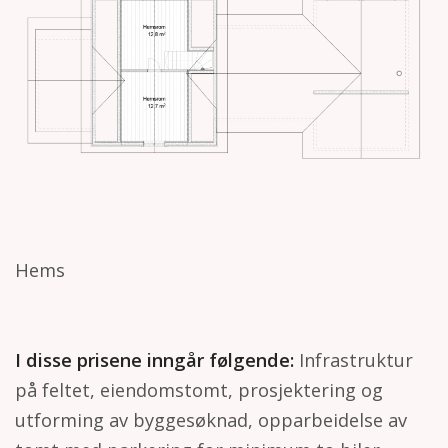
Hems
I disse prisene inngår følgende:
Infrastruktur
på feltet, eiendomstomt, prosjektering og
utforming av byggesøknad, opparbeidelse av