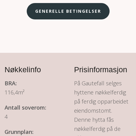
GENERELLE BETINGELSER
Nøkkelinfo
Prisinformasjon
BRA:
På Gautefall selges
116,4m²
hyttene nøkkelferdig
på ferdig opparbeidet
Antall soverom:
eiendomstomt.
4
Denne hytta fås
nøkkelferdig på de
Grunnplan: