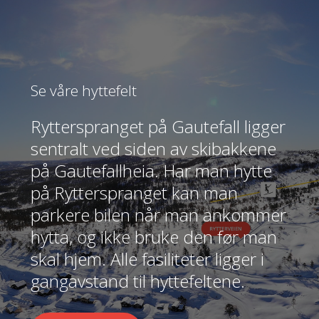
Se våre hyttefelt
Rytterspranget på Gautefall ligger
sentralt ved siden av skibakkene
på Gautefallheia. Har man hytte
på Rytterspranget kan man
parkere bilen når man ankommer
hytta, og ikke bruke den før man
skal hjem. Alle fasiliteter ligger i
gangavstand til hyttefeltene.