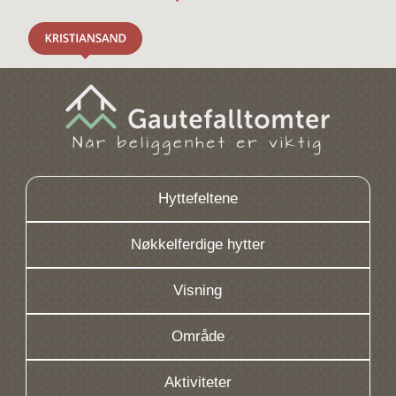
Hyttefeltene
Nøkkelferdige hytter
Visning
Område
Aktiviteter