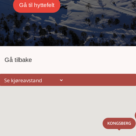
Gå til hyttefelt
Gå tilbake