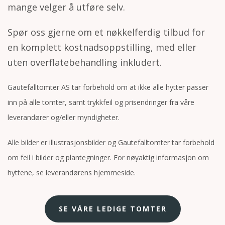
mange velger å utføre selv.
Spør oss gjerne om et nøkkelferdig tilbud for
en komplett kostnadsoppstilling, med eller
uten overflatebehandling inkludert.
Gautefalltomter AS tar forbehold om at ikke alle hytter passer
inn på alle tomter, samt trykkfeil og prisendringer fra våre
leverandører og/eller myndigheter.
Alle bilder er illustrasjonsbilder og Gautefalltomter tar forbehold
om feil i bilder og plantegninger. For nøyaktig informasjon om
hyttene, se leverandørens hjemmeside.
SE VÅRE LEDIGE TOMTER